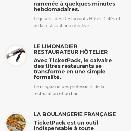
ramenée à quelques minutes
hebdomadaires.
Le journal des Restaurants Hôtels Cafés et
de la restauration collective
LE LIMONADIER
RESTAURATEUR HÔTELIER
Avec TicketPack, le calvaire
des titres restaurants se
transforme en une simple
formalité.
Le magazine des professions de la
restauration et du bar
LA BOULANGERIE FRANÇAISE
TicketPack est un outil
indispensable à toute