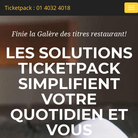
Ticketpack : 01 4032 4018
To
nav
Finie la Galère des titres restaurant!
LES SOLUTIONS
TICKETPACK
SIMPLIFIENT
VOTRE
QUOTIDIEN ET
VOUS