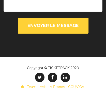
ENVOYER LE MESSAGE
Copyright © TICKETPACK 2020
Team
Avis
A Propos
CGU/CGV