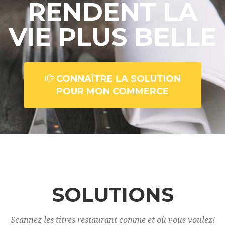
RENDENT LA
VIE PLUS BELLE
CONNAÎTRE LA SOLUTION
POUR MON COMMERCE
SOLUTIONS
Scannez les titres restaurant comme et où vous voulez!