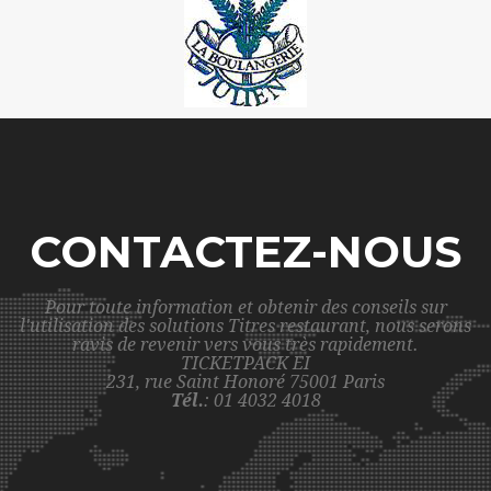
CONTACTEZ-NOUS
Pour toute information et obtenir des conseils sur
l'utilisation des solutions Titres restaurant, nous serons
ravis de revenir vers vous très rapidement.
TICKETPACK EI
231, rue Saint Honoré 75001 Paris
Tél.
: 01 4032 4018